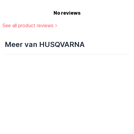
No reviews
See all product reviews
Meer van HUSQVARNA