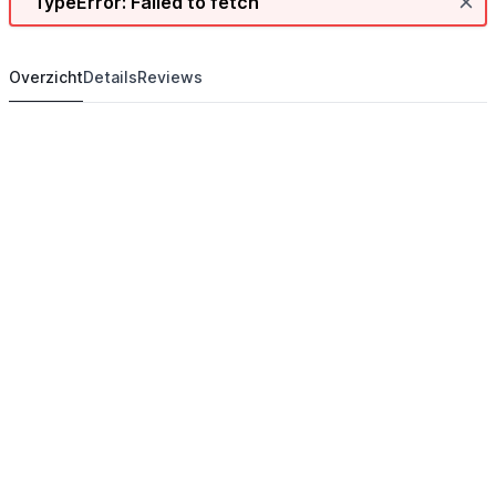
TypeError: Failed to fetch
Overzicht
Details
Reviews