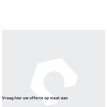
€ 8,00
Uw prijs excl. btw:
Beschikbaar
Hoeveelheid
Vraag hier uw offerte op maat aan