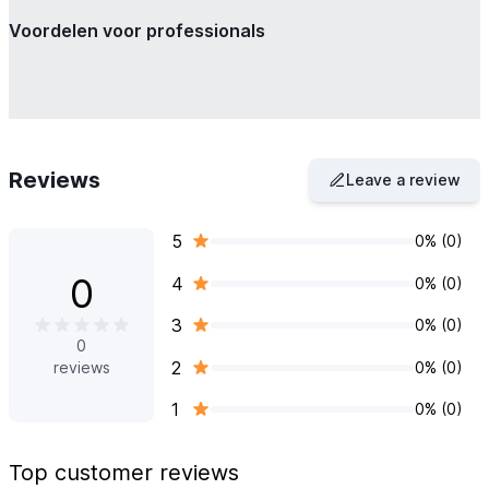
Voordelen voor professionals
Reviews
Leave a review
5
0% (0)
0
4
0% (0)
3
0% (0)
0
2
0% (0)
reviews
1
0% (0)
Top customer reviews