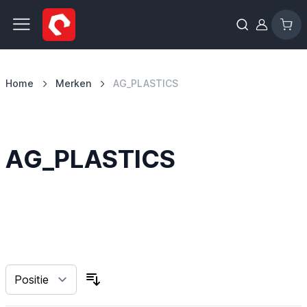
Ga naar de inhoud
Home
Merken
AG_PLASTICS
AG_PLASTICS