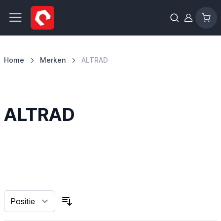
Ga naar de inhoud
Home
Merken
ALTRAD
ALTRAD