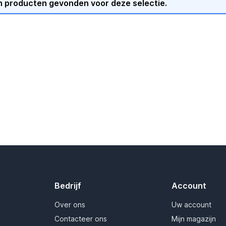
 producten gevonden voor deze selectie.
Bedrijf
Account
Over ons
Uw account
Contacteer ons
Mijn magazijn