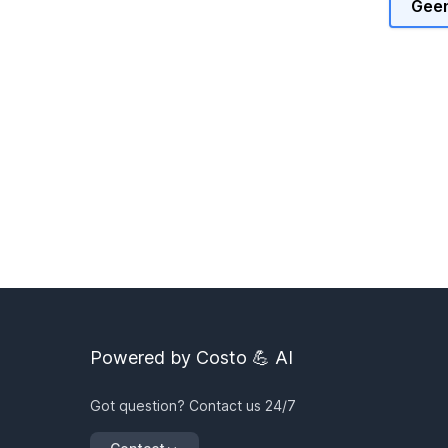
Geen
Powered by Costo 💪 AI
Got question? Contact us 24/7