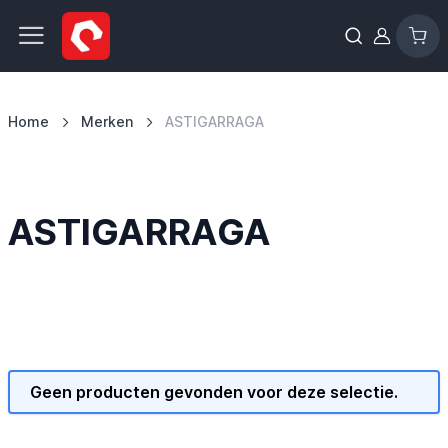
Ga naar de inhoud
Home
Merken
ASTIGARRAGA
ASTIGARRAGA
Geen producten gevonden voor deze selectie.