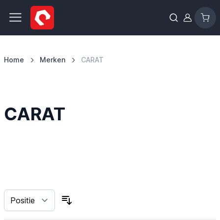
Ga naar de inhoud
Home
Merken
CARAT
CARAT