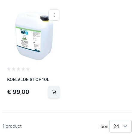
KOELVLOEISTOF 10L
€ 99,00
1
product
Toon