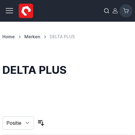
Ga naar de inhoud
Home
Merken
DELTA PLUS
DELTA PLUS