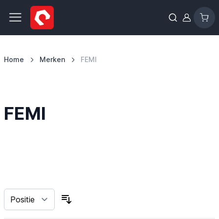
Ga naar de inhoud
Home
Merken
FEMI
FEMI