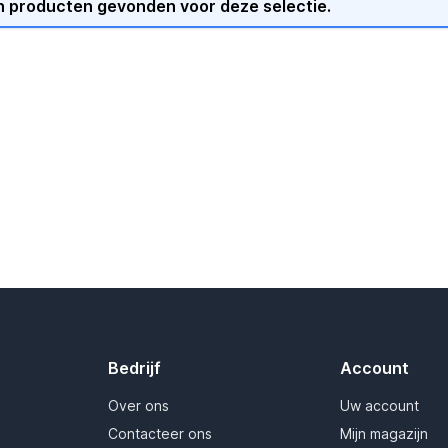
 producten gevonden voor deze selectie.
Bedrijf
Account
Over ons
Uw account
Contacteer ons
Mijn magazijn