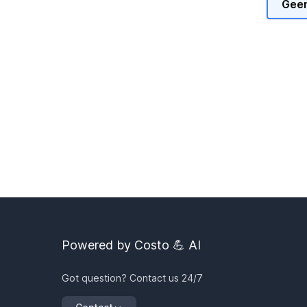
Geen
Powered by Costo 💪 AI
Got question? Contact us 24/7