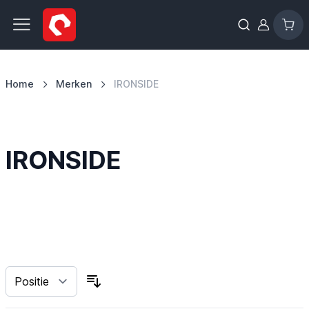
Ga naar de inhoud
Home
Merken
IRONSIDE
IRONSIDE