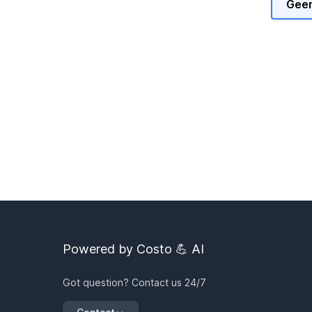
Geen
Powered by Costo 💪 AI
Got question? Contact us 24/7