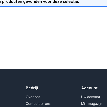
 producten gevonden voor deze selectie.
Bedrijf
Account
Over ons
Uw account
Contacteer ons
Mijn magazijn