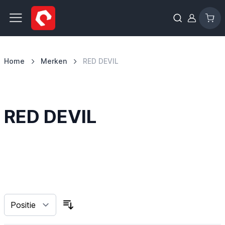
Ga naar de inhoud
Home
Merken
RED DEVIL
RED DEVIL