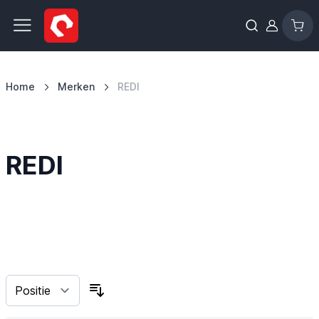
Ga naar de inhoud
Home
Merken
REDI
REDI