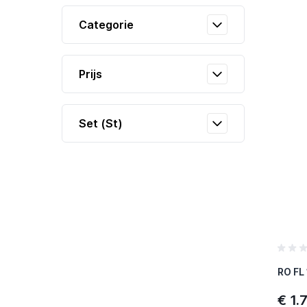
Categorie
Prijs
Set (St)
RO FL
€ 1.