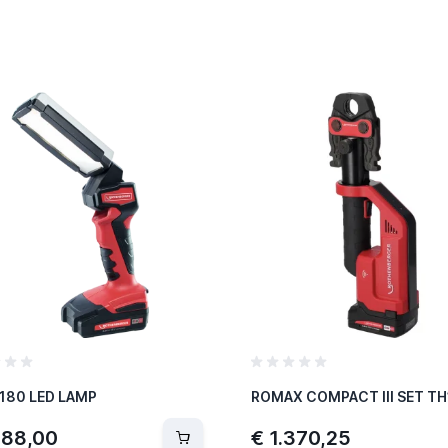
 180 LED LAMP
788,00
€ 1.370,25