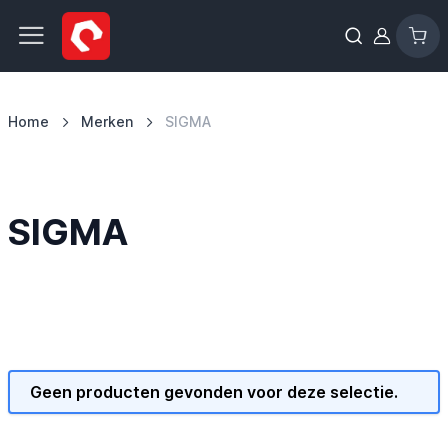
Ga naar de inhoud
Home
Merken
SIGMA
SIGMA
Geen producten gevonden voor deze selectie.