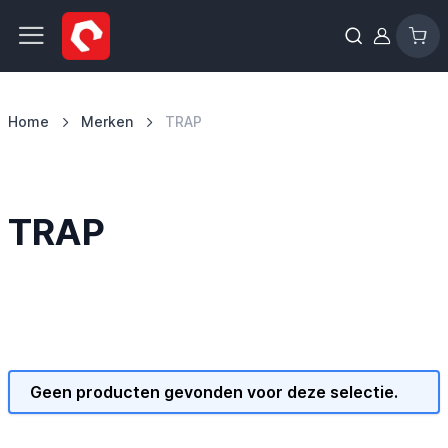
Ga naar de inhoud
Home
Merken
TRAP
TRAP
Geen producten gevonden voor deze selectie.