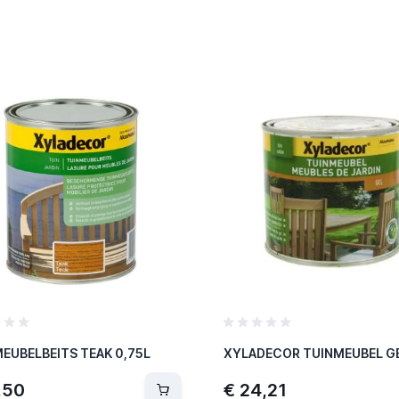
EUBELBEITS TEAK 0,75L
,50
€ 24,21