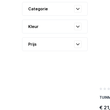
Categorie
Kleur
Prijs
TUINM
€ 21