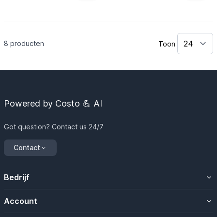
8
producten
Toon
Powered by Costo 💪 AI
Got question? Contact us 24/7
Contact
Bedrijf
Over ons
Account
Contacteer ons