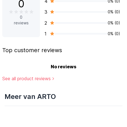
0
4
0% (0)
3
0% (0)
0
2
0% (0)
reviews
1
0% (0)
Top customer reviews
No reviews
See all product reviews
Meer van ARTO