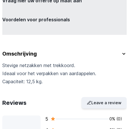
Vraag hier uw offerte op maat aan
Voordelen voor professionals
Omschrijving
Stevige netzakken met trekkoord.
Ideaal voor het verpakken van aardappelen.
Capaciteit: 12,5 kg.
Reviews
Leave a review
5
0% (0)