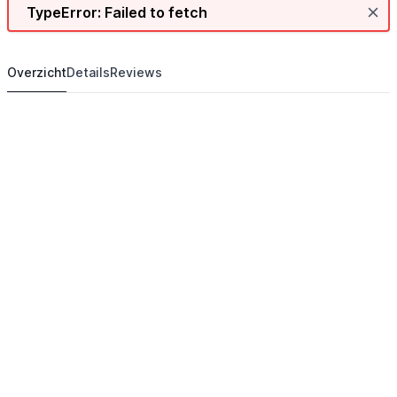
TypeError: Failed to fetch
Overzicht
Details
Reviews