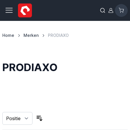
Ga naar de inhoud
Home
Merken
PRODIAXO
PRODIAXO