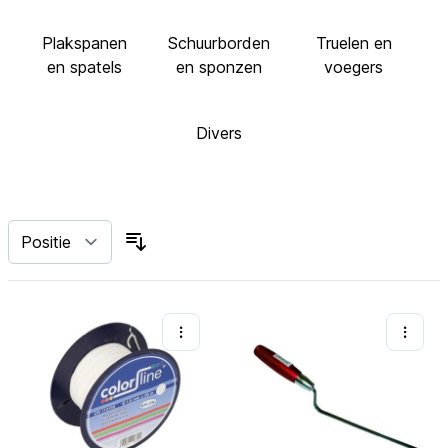
Plakspanen
Schuurborden
Truelen en
en spatels
en sponzen
voegers
Divers