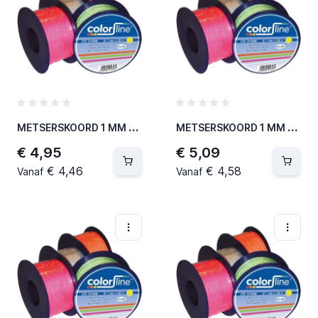
M
ETSERSKOORD 1 MM X 100 M - NYLON - FLUO GEEL (5 PER OVERDOOS)
M
ETSERSKOORD 1 MM X 100 M - NYLON - FLUO ORANJE (5 PER OVERDOOS)
€ 4,95
€ 5,09
€ 4,46
€ 4,58
Vanaf
Vanaf