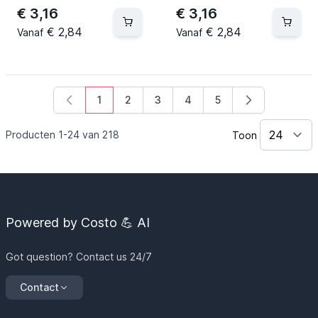
€ 3,16
€ 3,16
€ 2,84
€ 2,84
Vanaf
Vanaf
1
2
3
4
5
U lees momenteel pagina
Pagina
Pagina
Pagina
Pagina
Producten
1
-
24
van
218
Toon
Powered by Costo 💪 AI
Got question? Contact us 24/7
Contact